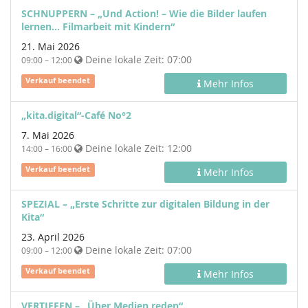
SCHNUPPERN – „Und Action! – Wie die Bilder laufen
lernen… Filmarbeit mit Kindern“
21. Mai 2026
Deine lokale Zeit:
07:00
09:00 – 12:00
Verkauf beendet
Mehr Infos
„kita.digital“-Café No°2
7. Mai 2026
Deine lokale Zeit:
12:00
14:00 – 16:00
Verkauf beendet
Mehr Infos
SPEZIAL – „Erste Schritte zur digitalen Bildung in der
Kita“
23. April 2026
Deine lokale Zeit:
07:00
09:00 – 12:00
Verkauf beendet
Mehr Infos
VERTIEFEN – „Über Medien reden“