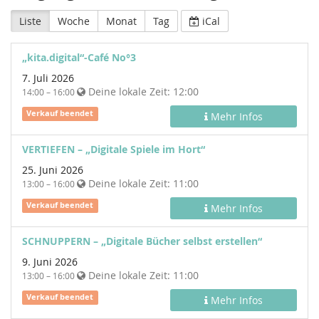
Liste
Woche
Monat
Tag
iCal
„kita.digital“-Café No°3
7. Juli 2026
Deine lokale Zeit:
12:00
14:00 – 16:00
Verkauf beendet
Mehr Infos
VERTIEFEN – „Digitale Spiele im Hort“
25. Juni 2026
Deine lokale Zeit:
11:00
13:00 – 16:00
Verkauf beendet
Mehr Infos
SCHNUPPERN – „Digitale Bücher selbst erstellen“
9. Juni 2026
Deine lokale Zeit:
11:00
13:00 – 16:00
Verkauf beendet
Mehr Infos