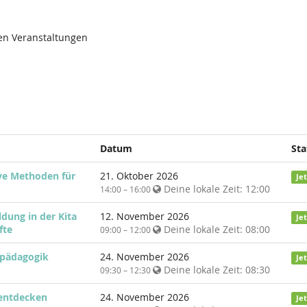
den Veranstaltungen
Datum
Sta
ve Methoden für
21. Oktober 2026
Je
Deine lokale Zeit:
12:00
14:00 – 16:00
ldung in der Kita
12. November 2026
Je
fte
Deine lokale Zeit:
08:00
09:00 – 12:00
hpädagogik
24. November 2026
Je
Deine lokale Zeit:
08:30
09:30 – 12:30
 entdecken
24. November 2026
Je