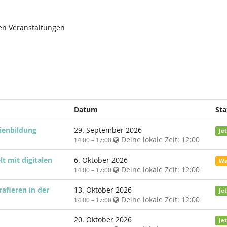
den Veranstaltungen
Datum
Sta
ienbildung
29. September 2026
Je
Deine lokale Zeit:
12:00
14:00 – 17:00
t mit digitalen
6. Oktober 2026
Wa
Deine lokale Zeit:
12:00
14:00 – 17:00
afieren in der
13. Oktober 2026
Je
Deine lokale Zeit:
12:00
14:00 – 17:00
20. Oktober 2026
Je