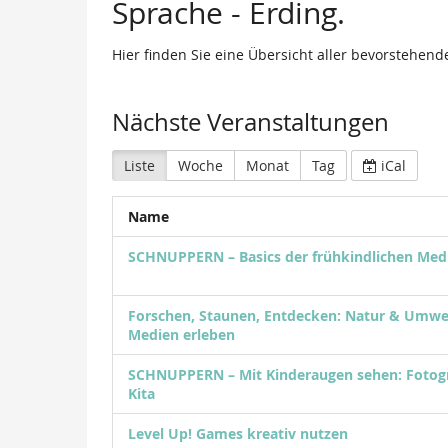
Sprache - Erding.
Hier finden Sie eine Übersicht aller bevorstehen
Nächste Veranstaltungen
Liste
Woche
Monat
Tag
iCal
Name
SCHNUPPERN – Basics der frühkindlichen Med
Forschen, Staunen, Entdecken: Natur & Umwel
Medien erleben
SCHNUPPERN – Mit Kinderaugen sehen: Fotogr
Kita
Level Up! Games kreativ nutzen