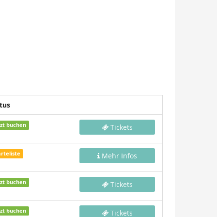
tus
tzt buchen
Tickets
rteliste
Mehr Infos
tzt buchen
Tickets
tzt buchen
Tickets